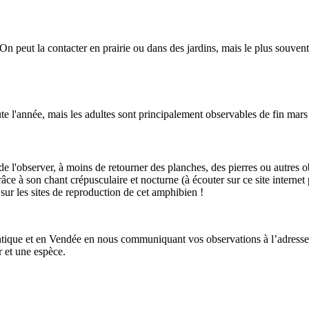
On peut la contacter en prairie ou dans des jardins, mais le plus souvent 
te l'année, mais les adultes sont principalement observables de fin mars 
e de l'observer, à moins de retourner des planches, des pierres ou autres
râce à son chant crépusculaire et nocturne (à écouter sur ce site interne
sur les sites de reproduction de cet amphibien !
antique et en Vendée en nous communiquant vos observations à l’adresse
 et une espèce.