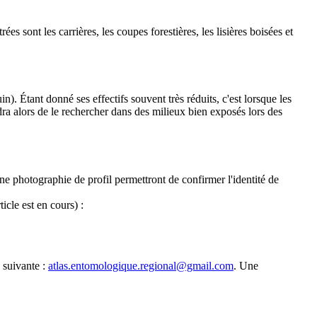
 sont les carrières, les coupes forestières, les lisières boisées et
in). Étant donné ses effectifs souvent très réduits, c'est lorsque les
ndra alors de le rechercher dans des milieux bien exposés lors des
e photographie de profil permettront de confirmer l'identité de
icle est en cours) :
 suivante :
atlas.entomologique.regional@gmail.com
. Une