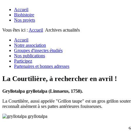
Accueil
Biohistoire
Nos projets
Vous êtes ici :
Accueil
Archives actualités
Accueil
Notre association
Groupes d'insectes étudiés
Nos publications
Participez
Partenaires et bonnes adresses
La Courtilière, à rechercher en avril !
Gryllotalpa gryllotalpa (Linnaeus, 1758).
La Courtilière, aussi appelée "Grillon taupe" est un gros grillon soute
reconnaît aisément à ses pattes antérieures fouisseuses.
G