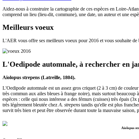
Aidez-nous à construire la cartographie de ces espèces en Loire-Atla
comprend un lieu (lieu-dit, commune), une date, un auteur et une espè
Meilleurs voeux
L'AER vous offre ses meilleurs voeux pour 2016 et vous souhaite de 
L'Oedipode automnale, à rechercher en jan
Aiolopus strepens (Latreille, 1804).
L'Oedipode automnale est un assez gros criquet (2 à 3 cm) de couleur
très commun aux ailes bleues à frange noire), mais surtout beaucoup 
espèces : celle qui nous intéresse a des fémurs (cuisses) très épais (3x
très légèrement bleutée chez
A. strepens
tandis qu'elle est plus franc
survit très bien et peut être observée durant toute la mauvaise saison, p
Aiolopus st