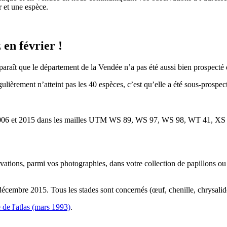
 et une espèce.
 en février !
araît que le département de la Vendée n’a pas été aussi bien prospecté 
ièrement n’atteint pas les 40 espèces, c’est qu’elle a été sous-prospec
 2006 et 2015 dans les mailles UTM WS 89, WS 97, WS 98, WT 41, XS
vations, parmi vos photographies, dans votre collection de papillons o
décembre 2015. Tous les stades sont concernés (œuf, chenille, chrysali
e de l'atlas (mars 1993)
.