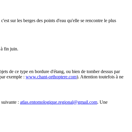
c'est sur les berges des points d'eau qu'elle se rencontre le plus
à fin juin.
 objets de ce type en bordure d'étang, ou bien de tomber dessus par
t par exemple :
www.chant-orthoptere.com
). Attention toutefois à ne
 suivante :
atlas.entomologique.regional@gmail.com
. Une