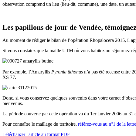
observation comprend un lieu (lieu-dit, commune), une date, un auteur
Les papillons de jour de Vendée, témoignez
Au moment de rédiger le bilan de l’opération Rhopalocera 2015, il app
Si vous constatez que la maille UTM où vous habitez ou séjournez régul
Par exemple, l’Amaryllis
Pyronia tithonus
n’a pas été recensé entre
XS 77.
Donc, si vous conservez quelques souvenirs dans votre carnet d’obser
bienvenus.
La période couverte par cette opération va du 1er janvier 2006 au 31 
Pour connaître le maillage du territoire,
référez-vous au n°1 de la lettr
Télécharger l'article au format PDF