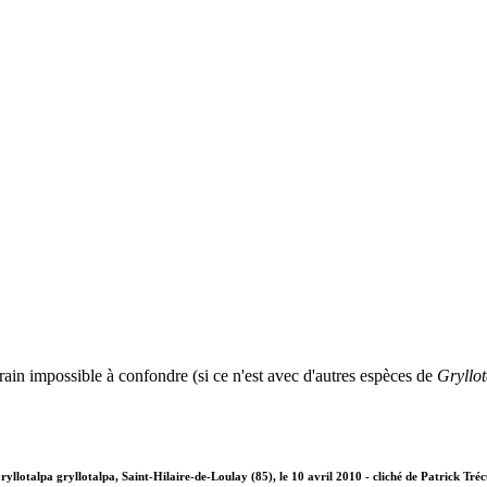
rrain impossible à confondre (si ce n'est avec d'autres espèces de
Gryllo
ryllotalpa gryllotalpa, Saint-Hilaire-de-Loulay (85), le 10 avril 2010 - cliché de Patrick Tréc