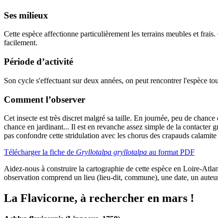
Ses milieux
Cette espèce affectionne particulièrement les terrains meubles et frais. 
facilement.
Période d’activité
Son cycle s'effectuant sur deux années, on peut rencontrer l'espèce tou
Comment l’observer
Cet insecte est très discret malgré sa taille. En journée, peu de chanc
chance en jardinant... Il est en revanche assez simple de la contacter g
pas confondre cette stridulation avec les chorus des crapauds calamite 
Télécharger la fiche de
Gryllotalpa gryllotalpa
au format PDF
Aidez-nous à construire la cartographie de cette espèce en Loire-Atl
observation comprend un lieu (lieu-dit, commune), une date, un auteur
La Flavicorne, à rechercher en mars !