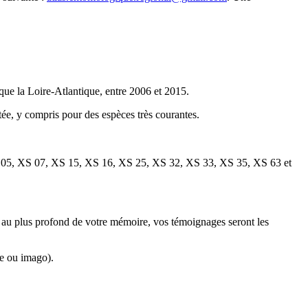
que la Loire-Atlantique, entre 2006 et 2015.
tée, y compris pour des espèces très courantes.
 05, XS 07, XS 15, XS 16, XS 25, XS 32, XS 33, XS 35, XS 63 et
u au plus profond de votre mémoire, vos témoignages seront les
de ou imago).