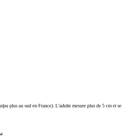
talpa
plus au sud en France). L'adulte mesure plus de 5 cm et se
ul