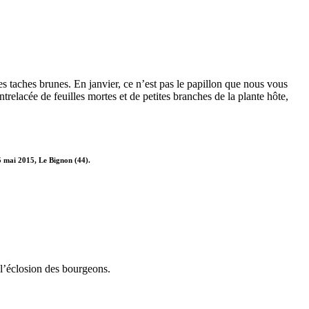
 taches brunes. En janvier, ce n’est pas le papillon que nous vous
ntrelacée de feuilles mortes et de petites branches de la plante hôte,
5 mai 2015, Le Bignon (44).
 l’éclosion des bourgeons.