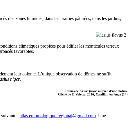
cés des zones humides, dans les prairies pâturées, dans les jardins,
onditions climatiques propices pour édifier les monticules terreux
erbacés favorables.
imidement leur colonie. L’unique observation de dômes ne suffit
asius niger
.
Dômes de
Lasius flavus
au pied d’une clôture
Cliché de E. Volette, 2016, Castillon-en-Auge (14)
 suivante :
atlas.entomologique.regional@gmail.com
. Une