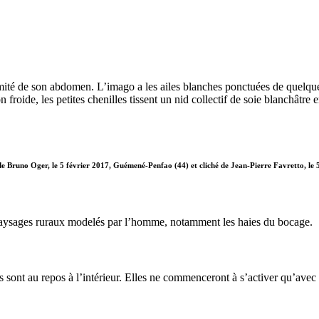
ité de son abdomen. L’imago a les ailes blanches ponctuées de quelques
froide, les petites chenilles tissent un nid collectif de soie blanchâtre e
 de Bruno Oger, le 5 février 2017, Guémené-Penfao (44) et cliché de Jean-Pierre Favretto, le 
x paysages ruraux modelés par l’homme, notamment les haies du bocage.
es sont au repos à l’intérieur. Elles ne commenceront à s’activer qu’avec