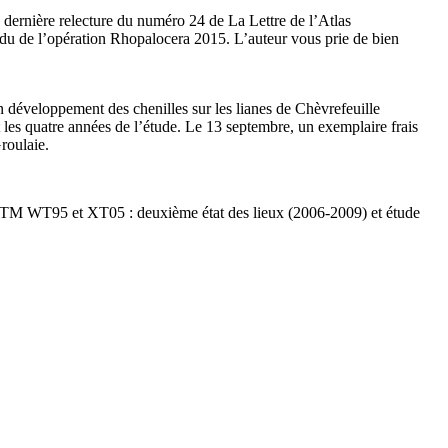
a dernière relecture du numéro 24 de La Lettre de l’Atlas
ndu de l’opération Rhopalocera 2015. L’auteur vous prie de bien
n développement des chenilles sur les lianes de Chèvrefeuille
 les quatre années de l’étude. Le 13 septembre, un exemplaire frais
Groulaie.
 UTM WT95 et XT05 : deuxième état des lieux (2006-2009) et étude