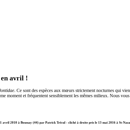
en avril !
ontidae
. Ce sont des espèces aux mœurs strictement nocturnes qui vienn
même moment et fréquentent sensiblement les mêmes milieux. Nous vous 
21 avril 2010 à Boussay (44) par Patrick Trécul - cliché à droite pris le 13 mai 2016 à St-Na