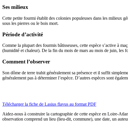
Ses milieux
Cette petite fourmi établit des colonies populeuses dans les milieux gé
sous les pierres ou le bois mort.
Période d’activité
Comme la plupart des fourmis bâtisseuses, cette espèce s’active à maço
(humidité et chaleur). De la fin du mois de mars au mois de juin, les f
Comment l’observer
Son dôme de terre trahit généralement sa présence et il suffit simpleme
généralement pas à déterminer l’espèce. D’autres espèces sont égalem
Télécharger la fiche de Lasius flavus au format PDF
Aidez-nous à construire la cartographie de cette espèce en Loire-Atl
observation comprend un lieu (lieu-dit, commune), une date, un auteur