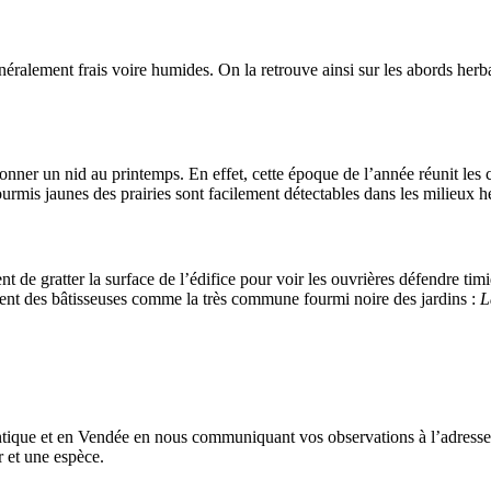
néralement frais voire humides. On la retrouve ainsi sur les abords herba
nner un nid au printemps. En effet, cette époque de l’année réunit les c
ourmis jaunes des prairies sont facilement détectables dans les milieux h
nt de gratter la surface de l’édifice pour voir les ouvrières défendre t
ent des bâtisseuses comme la très commune fourmi noire des jardins :
L
antique et en Vendée en nous communiquant vos observations à l’adresse
 et une espèce.