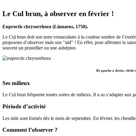
Le Cul brun, à observer en février !
Euproctis chrysorrhoea (Linnaeus, 1758).
Le Cul brun doit son nom vernaculaire à la couleur sombre de l’extrém
proposons d’observer mais son "nid" ! En effet, pour affronter la saison 
souvent un prunellier ou une aubépine.
De gauche à droite, cliché
Ses milieux
Le Cul brun fréquente toutes sortes de milieux. Il a su s’adapter au
Période d’activité
Les nids sont formés dès le mois de septembre. En février, les chenill
Comment l’observer ?