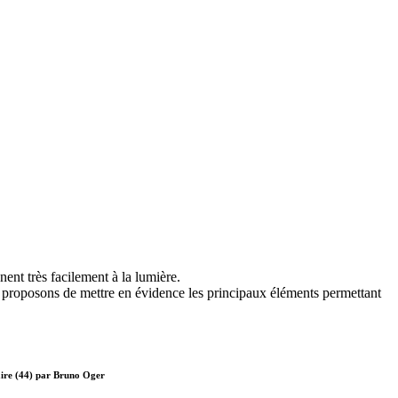
ent très facilement à la lumière.
proposons de mettre en évidence les principaux éléments permettant
zaire (44) par Bruno Oger