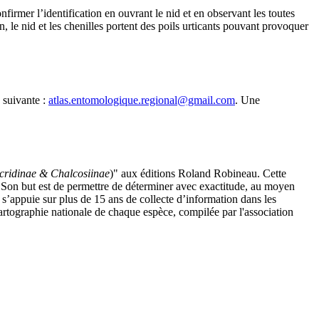
firmer l’identification en ouvrant le nid et en observant les toutes
n, le nid et les chenilles portent des poils urticants pouvant provoquer
 suivante :
atlas.entomologique.regional@gmail.com
. Une
cridinae & Chalcosiinae
)" aux éditions Roland Robineau. Cette
e. Son but est de permettre de déterminer avec exactitude, au moyen
l s’appuie sur plus de 15 ans de collecte d’information dans les
 cartographie nationale de chaque espèce, compilée par l'association