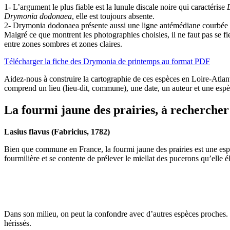
1- L’argument le plus fiable est la lunule discale noire qui caractérise
Drymonia dodonaea
, elle est toujours absente.
2- Drymonia dodonaea présente aussi une ligne antémédiane courbée q
Malgré ce que montrent les photographies choisies, il ne faut pas se fi
entre zones sombres et zones claires.
Télécharger la fiche des Drymonia de printemps au format PDF
Aidez-nous à construire la cartographie de ces espèces en Loire-Atla
comprend un lieu (lieu-dit, commune), une date, un auteur et une espè
La fourmi jaune des prairies, à rechercher
Lasius flavus (Fabricius, 1782)
Bien que commune en France, la fourmi jaune des prairies est une espè
fourmilière et se contente de prélever le miellat des pucerons qu’elle é
Dans son milieu, on peut la confondre avec d’autres espèces proches. I
hérissés.