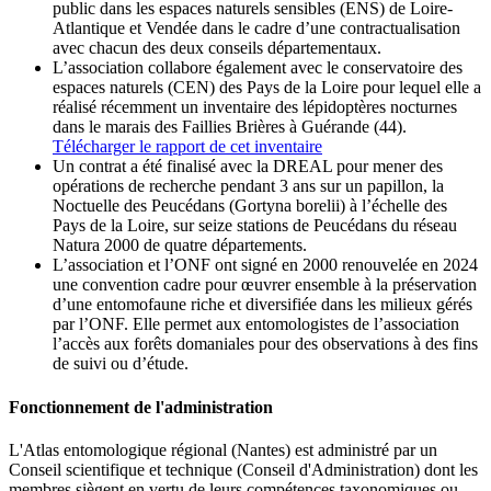
public dans les espaces naturels sensibles (ENS) de Loire-
Atlantique et Vendée dans le cadre d’une contractualisation
avec chacun des deux conseils départementaux.
L’association collabore également avec le conservatoire des
espaces naturels (CEN) des Pays de la Loire pour lequel elle a
réalisé récemment un inventaire des lépidoptères nocturnes
dans le marais des Faillies Brières à Guérande (44).
Télécharger le rapport de cet inventaire
Un contrat a été finalisé avec la DREAL pour mener des
opérations de recherche pendant 3 ans sur un papillon, la
Noctuelle des Peucédans (Gortyna borelii) à l’échelle des
Pays de la Loire, sur seize stations de Peucédans du réseau
Natura 2000 de quatre départements.
L’association et l’ONF ont signé en 2000 renouvelée en 2024
une convention cadre pour œuvrer ensemble à la préservation
d’une entomofaune riche et diversifiée dans les milieux gérés
par l’ONF. Elle permet aux entomologistes de l’association
l’accès aux forêts domaniales pour des observations à des fins
de suivi ou d’étude.
Fonctionnement de l'administration
L'Atlas entomologique régional (Nantes) est administré par un
Conseil scientifique et technique (Conseil d'Administration) dont les
membres siègent en vertu de leurs compétences taxonomiques ou