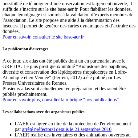
possibilité de témoigner d’une observation est largement ouverte, il
suffit de s’inscrire sur le site base-aer.fr. Pour fiabiliser les données,
chaque témoignage est soumis à la validation d’experts membres de
l’association. Le site propose une aide à la détermination des
insectes. Il permet de générer des cartes dynamiques et d’extraire des
données.
Pour en savoir, consulter le site base-aer.fr
La publication d’ouvrages
A ce jour, six atlas ont été publiés dont un en partenariat avec le
GRETIA. Le plus prestigieux intitulé "Biohistoire des papillons,
diversité et conservation des lépidoptères rhopalocères en Loire-
Atlantique et en Vendée" (Perrein, 2012) a été publié par Les
Presses Universitaires de Rennes.
Plusieurs atlas sont actuellement en préparation et devraient être
publiés prochainement.
Pour en savoir plus, consulter la rubrique "nos publications"
Les collaborations avec des organismes publics
L'AER est agréé au titre de la protection de l'environnement
par
arrêté préfectoral depuis le 21 septembre 2010
L’AER réalise des inventaires et des animations ouvertes au