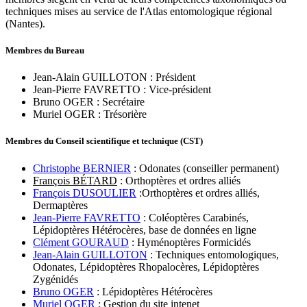
techniques mises au service de l'Atlas entomologique régional
(Nantes).
Membres du Bureau
Jean-Alain GUILLOTON : Président
Jean-Pierre FAVRETTO : Vice-président
Bruno OGER : Secrétaire
Muriel OGER : Trésorière
Membres du Conseil scientifique et technique (CST)
Christophe BERNIER
: Odonates (conseiller permanent)
François BÉTARD
: Orthoptères et ordres alliés
François DUSOULIER
:Orthoptères et ordres alliés,
Dermaptères
Jean-Pierre FAVRETTO
: Coléoptères Carabinés,
Lépidoptères Hétérocères, base de données en ligne
Clément GOURAUD
: Hyménoptères Formicidés
Jean-Alain GUILLOTON
: Techniques entomologiques,
Odonates, Lépidoptères Rhopalocères, Lépidoptères
Zygénidés
Bruno OGER
: Lépidoptères Hétérocères
Muriel OGER
: Gestion du site intenet