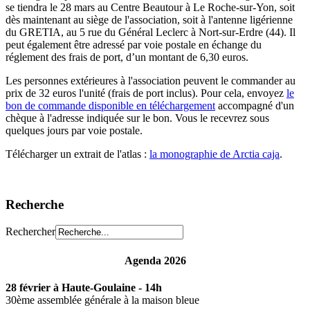
se tiendra le 28 mars au Centre Beautour à Le Roche-sur-Yon, soit
dès maintenant au siège de l'association, soit à l'antenne ligérienne
du GRETIA, au 5 rue du Général Leclerc à Nort-sur-Erdre (44). Il
peut également être adressé par voie postale en échange du
réglement des frais de port, d’un montant de 6,30 euros.
Les personnes extérieures à l'association peuvent le commander au
prix de 32 euros l'unité (frais de port inclus). Pour cela, envoyez
le
bon de commande disponible en téléchargement
accompagné d'un
chèque à l'adresse indiquée sur le bon. Vous le recevrez sous
quelques jours par voie postale.
Télécharger un extrait de l'atlas :
la monographie de Arctia caja
.
Recherche
Rechercher
Agenda 2026
28 février à Haute-Goulaine - 14h
30ème assemblée générale à la maison bleue