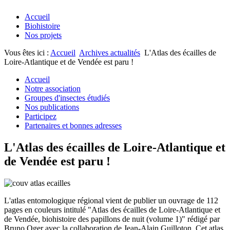
Accueil
Biohistoire
Nos projets
Vous êtes ici :
Accueil
Archives actualités
L'Atlas des écailles de
Loire-Atlantique et de Vendée est paru !
Accueil
Notre association
Groupes d'insectes étudiés
Nos publications
Participez
Partenaires et bonnes adresses
L'Atlas des écailles de Loire-Atlantique et
de Vendée est paru !
L'atlas entomologique régional vient de publier un ouvrage de 112
pages en couleurs intitulé "Atlas des écailles de Loire-Atlantique et
de Vendée, biohistoire des papillons de nuit (volume 1)" rédigé par
Bruno Oger avec la collaboration de Jean-Alain Guilloton. Cet atlas