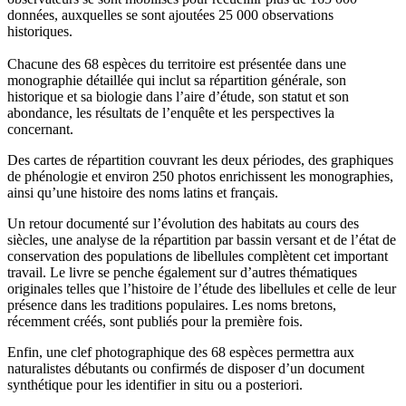
données, auxquelles se sont ajoutées 25 000 observations
historiques.
Chacune des 68 espèces du territoire est présentée dans une
monographie détaillée qui inclut sa répartition générale, son
historique et sa biologie dans l’aire d’étude, son statut et son
abondance, les résultats de l’enquête et les perspectives la
concernant.
Des cartes de répartition couvrant les deux périodes, des graphiques
de phénologie et environ 250 photos enrichissent les monographies,
ainsi qu’une histoire des noms latins et français.
Un retour documenté sur l’évolution des habitats au cours des
siècles, une analyse de la répartition par bassin versant et de l’état de
conservation des populations de libellules complètent cet important
travail. Le livre se penche également sur d’autres thématiques
originales telles que l’histoire de l’étude des libellules et celle de leur
présence dans les traditions populaires. Les noms bretons,
récemment créés, sont publiés pour la première fois.
Enfin, une clef photographique des 68 espèces permettra aux
naturalistes débutants ou confirmés de disposer d’un document
synthétique pour les identifier in situ ou a posteriori.