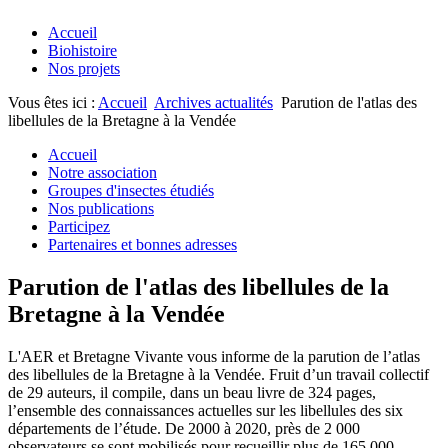
Accueil
Biohistoire
Nos projets
Vous êtes ici :
Accueil
Archives actualités
Parution de l'atlas des
libellules de la Bretagne à la Vendée
Accueil
Notre association
Groupes d'insectes étudiés
Nos publications
Participez
Partenaires et bonnes adresses
Parution de l'atlas des libellules de la
Bretagne à la Vendée
L'AER et Bretagne Vivante vous informe de la parution de l’atlas
des libellules de la Bretagne à la Vendée. Fruit d’un travail collectif
de 29 auteurs, il compile, dans un beau livre de 324 pages,
l’ensemble des connaissances actuelles sur les libellules des six
départements de l’étude. De 2000 à 2020, près de 2 000
observateurs se sont mobilisés pour recueillir plus de 165 000